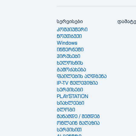
სერვისები
დამატ
კომპიუტერი
ნოუთბუქი
Windows
ინტერნეტი
ვირუსები
ხელოსნის
გამოძახება
ფაილების აღდგენა
IP-TV ტელევიზია
სერვისები
PLAYSTATION
სიახლეები
ბლოგი
მანამდე / შემდეგ
ონლაინ მაღაზია
სერვისით