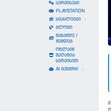
სერვისები
PLAYSTATION
სიახლეები
ბლოგი
მანამდე /
შემდეგ
ონლაინ
მაღაზია
სერვისით
AI ცენტრი
2
ო