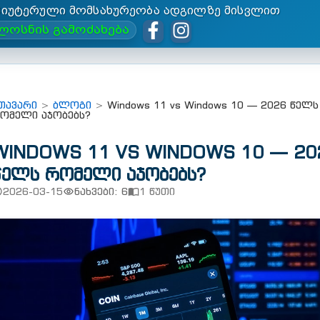
პიუტერული მომსახურეობა ადგილზე მისვლით
ლოსნის გამოძახება
თავარი
>
ბლოგი
>
Windows 11 vs Windows 10 — 2026 წელს
ომელი აჯობებს?
WINDOWS 11 VS WINDOWS 10 — 20
ᲬᲔᲚᲡ ᲠᲝᲛᲔᲚᲘ ᲐᲯᲝᲑᲔᲑᲡ?
2026-03-15
ნახვები: 6
1 წუთი