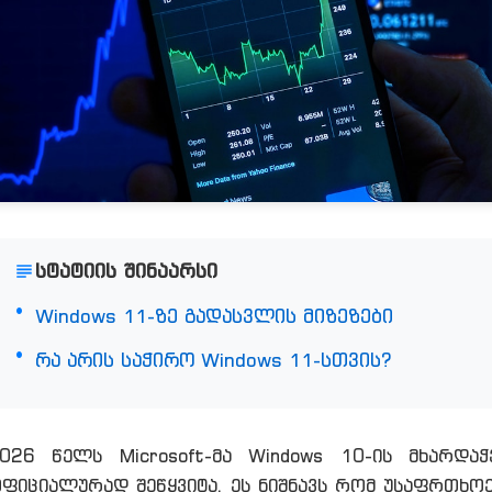
სტატიის შინაარსი
Windows 11-ზე გადასვლის მიზეზები
რა არის საჭირო Windows 11-სთვის?
026 წელს Microsoft-მა Windows 10-ის მხარდაჭ
ფიციალურად შეწყვიტა. ეს ნიშნავს რომ უსაფრთხოე