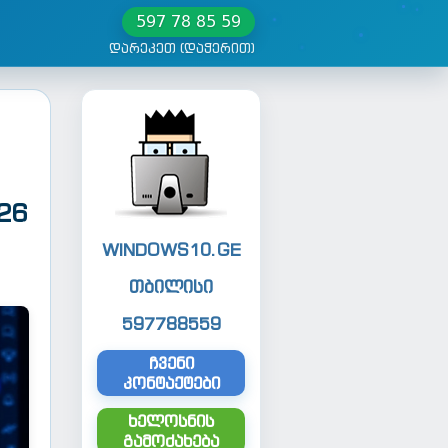
597 78 85 59
დარეკეთ (დაჭერით)
26
WINDOWS10.GE
თბილისი
597788559
ჩვენი
კონტაქტები
ხელოსნის
გამოძახება