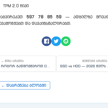
TPM 2.0 ჩიპი
დაგვირეკეთ
597 78 85 59
— ადგილზე მოვა
ევამოწმებთ და დავაინსტალირებთ.
← წინა სტატია
შემდეგი სტატია
როგორ გადმოვწეროთ D3DX9_43.dll და გამოვასწოროთ ...
SSD vs HDD — 2
← დაბრუნება ბლოგში