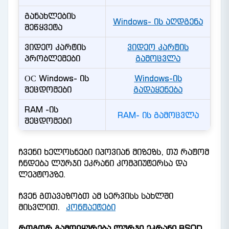
განახლების
Windows- ის აღდგენა
შეწყვეტა
ვიდეო კარტის
ვიდეო კარტის
პრობლემები
გამოცვლა
ОС Windows- ის
Windows-ის
შეცდომები
გადაყენება
RAM -ის
RAM- ის გამოცვლა
შეცდომები
ჩვენი ხელოსნები იპოვიან მიზეზს, თუ რატომ
ჩნდება ლურჯი ეკრანი კომპიუტერსა და
ლეპტოპზე.
ჩვენ გთავაზობთ ამ სერვისს სახლში
მისვლით.
კონტაქტები
როგორ გამოიყურება ლურჯი ეკრანი BSOD