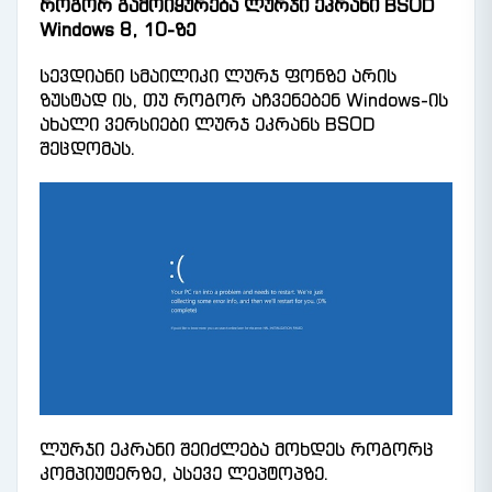
როგორ გამოიყურება ლურჯი ეკრანი BSOD
Windows 8, 10-ზე
სევდიანი სმაილიკი ლურჯ ფონზე არის
ზუსტად ის, თუ როგორ აჩვენებენ Windows-ის
ახალი ვერსიები ლურჯ ეკრანს BSOD
შეცდომას.
ლურჯი ეკრანი შეიძლება მოხდეს როგორც
კომპიუტერზე, ასევე ლეპტოპზე.