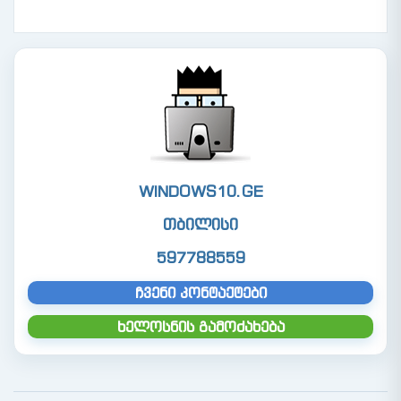
WINDOWS10.GE
თბილისი
597788559
ჩვენი კონტაქტები
ხელოსნის გამოძახება