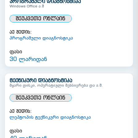
პროგრამული დიაგნოსტიკა
Windows Office ა.შ
ᲨᲔᲣᲙᲕᲔᲗᲔ ᲝᲜᲚᲐᲘᲜ
აქ შედის:
პროგრამული დიაგნოსტიკა
ფასი
30 ლარიდან
ტექნიკური დიაგნოსტიკა
მყარი დისკი, ოპერატიული მეხსიერება და ა.შ.
ᲨᲔᲣᲙᲕᲔᲗᲔ ᲝᲜᲚᲐᲘᲜ
აქ შედის:
ლეპტოპის ტექნიკური დიაგნოსტიკა
ფასი